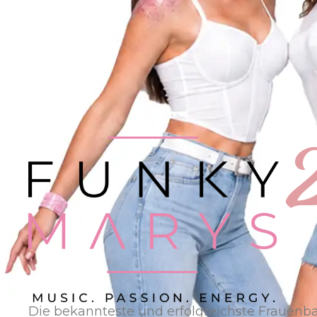
2
Die bekannteste und erfolgreichste Frauenb